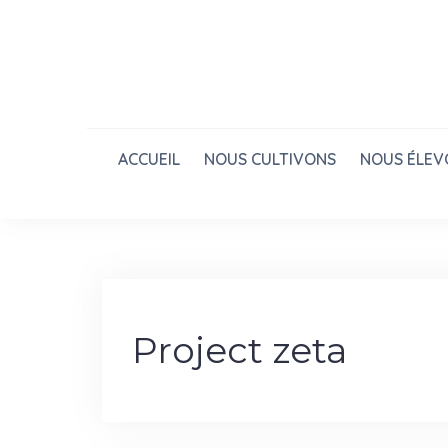
Skip
to
content
ACCUEIL
NOUS CULTIVONS
NOUS ÉLEV
Project zeta