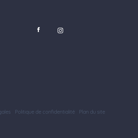
gales
Politique de confidentialité
Plan du site